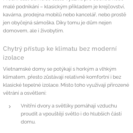
malé podnikání – klasickým příkladem je krejčovství,
kavárna, prodejna mobilů nebo kancelář, nebo prostě
jen obyčejná sámoška. Díky tomu je dům nejen
domovem, ale i živobytím.
Chytrý přístup ke klimatu bez moderní
izolace
Vietnamské domy se potýkají s horkým a vlhkým
klimatem, přesto zůstávají relativně komfortní i bez
klasické tepelné izolace. Místo toho využívají přirozené
větrání a osvětlení:
Vnitřní dvory a světlíky pomáhají vzduchu
proudit a vpouštějí světlo i do hlubších částí
domu.