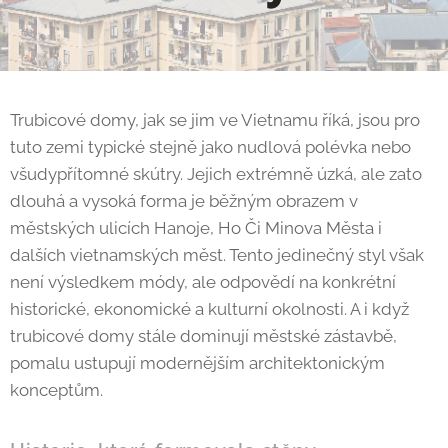
Trubicové domy, jak se jim ve Vietnamu říká, jsou pro
tuto zemi typické stejně jako nudlová polévka nebo
všudypřítomné skútry. Jejich extrémně úzká, ale zato
dlouhá a vysoká forma je běžným obrazem v
městských ulicích Hanoje, Ho Či Minova Města i
dalších vietnamských měst. Tento jedinečný styl však
není výsledkem módy, ale odpovědí na konkrétní
historické, ekonomické a kulturní okolnosti. A i když
trubicové domy stále dominují městské zástavbě,
pomalu ustupují modernějším architektonickým
konceptům.