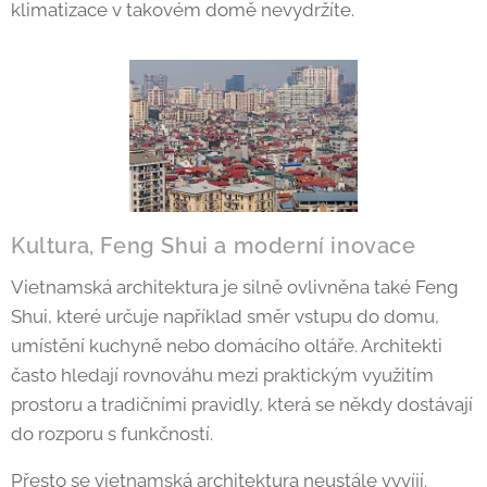
klimatizace v takovém domě nevydržíte.
Kultura, Feng Shui a moderní inovace
Vietnamská architektura je silně ovlivněna také Feng
Shui, které určuje například směr vstupu do domu,
umístění kuchyně nebo domácího oltáře. Architekti
často hledají rovnováhu mezi praktickým využitím
prostoru a tradičními pravidly, která se někdy dostávají
do rozporu s funkčností.
Přesto se vietnamská architektura neustále vyvíjí.