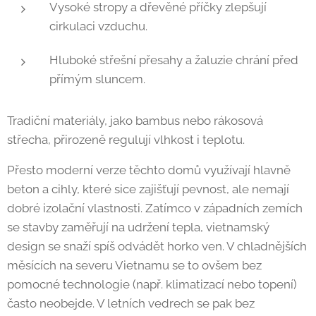
Vysoké stropy a dřevěné příčky zlepšují
cirkulaci vzduchu.
Hluboké střešní přesahy a žaluzie chrání před
přímým sluncem.
Tradiční materiály, jako bambus nebo rákosová
střecha, přirozeně regulují vlhkost i teplotu.
Přesto moderní verze těchto domů využívají hlavně
beton a cihly, které sice zajišťují pevnost, ale nemají
dobré izolační vlastnosti. Zatímco v západních zemích
se stavby zaměřují na udržení tepla, vietnamský
design se snaží spíš odvádět horko ven. V chladnějších
měsících na severu Vietnamu se to ovšem bez
pomocné technologie (např. klimatizací nebo topení)
často neobejde. V letních vedrech se pak bez