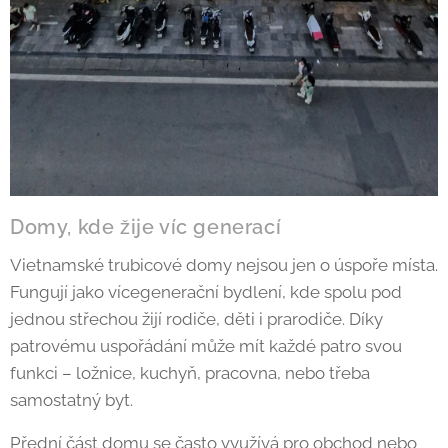
Domy, kde žije víc generací
Vietnamské trubicové domy nejsou jen o úspoře místa.
Fungují jako vícegenerační bydlení, kde spolu pod
jednou střechou žijí rodiče, děti i prarodiče. Díky
patrovému uspořádání může mít každé patro svou
funkci – ložnice, kuchyň, pracovna, nebo třeba
samostatný byt.
Přední část domu se často využívá pro obchod nebo