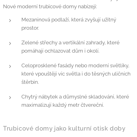
Nové moderní trubicové domy nabízejí:
Mezaninová podlaží, která zvyšují užitný
prostor.
Zelené střechy a vertikální zahrady, které
pomáhají ochlazovat dům i okolí.
Celoprosklené fasády nebo moderní světlíky,
které vpouštějí víc světla i do těsných uličních
štěrbin.
Chytrý nábytek a důmyslné skladování, které
maximalizují každý metr čtvereční.
Trubicové domy jako kulturní otisk doby