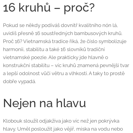
16 kruhů – proč?
Pokud se někdy podíváš dovnitř kvalitního nón lá,
uvidíš přesně 16 soustředných bambusových kruhů.
Proč 16? Vietnamská tradice říká, že číslo symbolizuje
harmonii, stabilitu a také 16 slovníků tradiční
vietnamské poezie. Ale prakticky jde hlavně o
konstrukční stabilitu – víc kruhů znamená pevnější tvar
a lepší odolnost vůči větru a vlhkosti. A taky to prostě
dobře vypadá.
Nejen na hlavu
Klobouk sloužil odjakživa jako víc než jen pokrývka
hlavy. Uměl posloužit jako vějíř, miska na vodu nebo