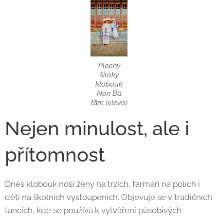
Plochý
široký
klobouk
Nón Ba
tầm (vlevo)
Nejen minulost, ale i
přítomnost
Dnes klobouk nosí ženy na trzích, farmáři na polích i
děti na školních vystoupeních. Objevuje se v tradičních
tancích, kde se používá k vytváření působivých